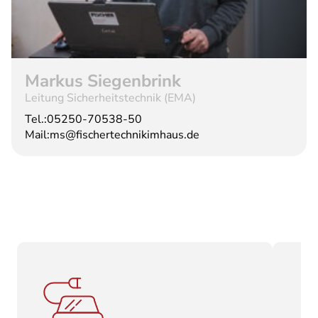
Markus Siegenbrink
Leitung Sicherheitstechnik (EMA)
Tel.:
05250-70538-50
Mail:
ms@fischertechnikimhaus.de