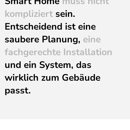
Smart Home
muss nicht
kompliziert
sein.
Entscheidend ist eine
saubere Planung,
eine
fachgerechte Installation
und ein System, das
wirklich zum Gebäude
passt.