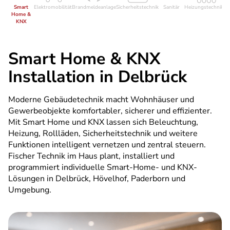
Smart
Elektromobilität
Brandmeldeanlage
Sicherheitstechnik
Sanitär
Heizungstechnik
El
Home &
KNX
Smart Home & KNX
Installation in Delbrück
Moderne Gebäudetechnik macht Wohnhäuser und
Gewerbeobjekte komfortabler, sicherer und effizienter.
Mit Smart Home und KNX lassen sich Beleuchtung,
Heizung, Rollläden, Sicherheitstechnik und weitere
Funktionen intelligent vernetzen und zentral steuern.
Fischer Technik im Haus plant, installiert und
programmiert individuelle Smart-Home- und KNX-
Lösungen in Delbrück, Hövelhof, Paderborn und
Umgebung.